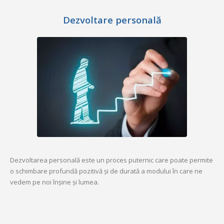
Dezvoltare personală
Dezvoltarea personală este un proces puternic care poate permite
o schimbare profundă pozitivă și de durată a modului în care ne
vedem pe noi înșine și lumea.