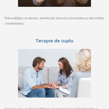
Îmbunătățiți-vă atenția, ameliorați stresul și anxietatea și dezvoltați
creativitatea
Terapie de cuplu
Terapia care ajută la stabilirea unui teren mai profund pentru o