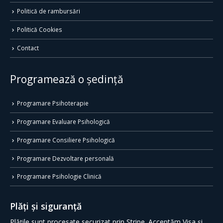
Politică de rambursări
Politică Cookies
Contact
Programează o ședință
Programare Psihoterapie
Programare Evaluare Psihologică
Programare Consiliere Psihologică
Programare Dezvoltare personală
Programare Psihologie Clinică
Plăți și siguranță
Plățile sunt procesate securizat prin Stripe. Acceptăm Visa și