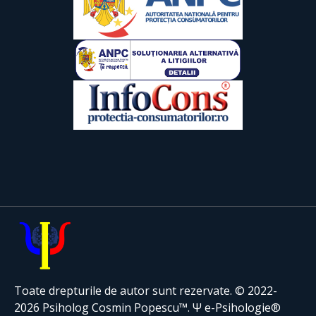
Toate drepturile de autor sunt rezervate. © 2022-
2026 Psiholog Cosmin Popescu™. Ψ e-Psihologie®