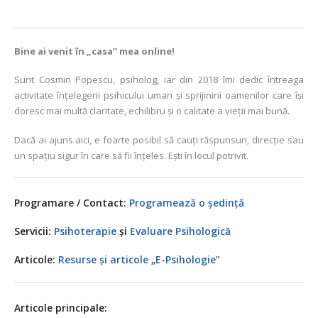
Bine ai venit în „casa” mea online!
Sunt Cosmin Popescu, psiholog, iar din 2018 îmi dedic întreaga
activitate înțelegerii psihicului uman și sprijinirii oamenilor care își
doresc mai multă claritate, echilibru și o calitate a vieții mai bună.
Dacă ai ajuns aici, e foarte posibil să cauți răspunsuri, direcție sau
un spațiu sigur în care să fii înțeles. Ești în locul potrivit.
Programare / Contact:
Programează o ședință
Servicii:
Psihoterapie
și
Evaluare Psihologică
Articole:
Resurse și articole „E-Psihologie”
Articole principale: