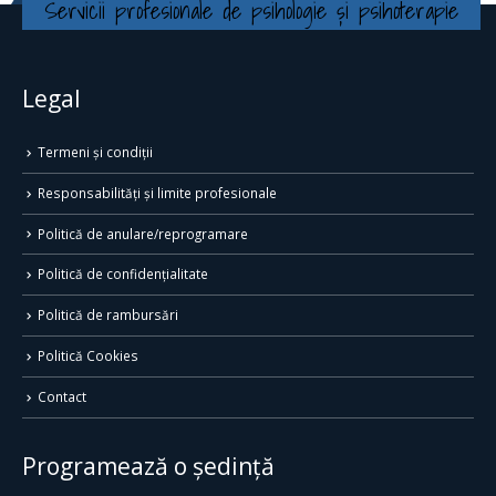
Servicii profesionale de psihologie și psihoterapie
Legal
Termeni și condiții
Responsabilități și limite profesionale
Politică de anulare/reprogramare
Politică de confidențialitate
Politică de rambursări
Politică Cookies
Contact
Programează o ședință