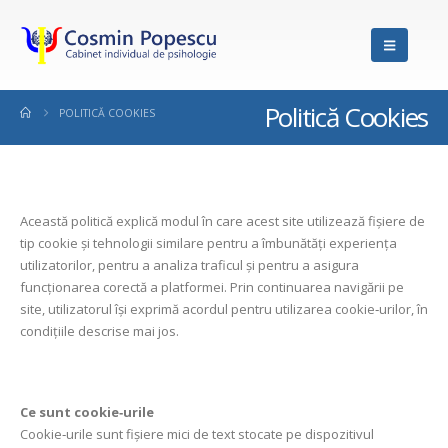
Politică Cookies
POLITICĂ COOKIES
Această politică explică modul în care acest site utilizează fișiere de
tip cookie și tehnologii similare pentru a îmbunătăți experiența
utilizatorilor, pentru a analiza traficul și pentru a asigura
funcționarea corectă a platformei. Prin continuarea navigării pe
site, utilizatorul își exprimă acordul pentru utilizarea cookie‑urilor, în
condițiile descrise mai jos.
Ce sunt cookie‑urile
Cookie‑urile sunt fișiere mici de text stocate pe dispozitivul