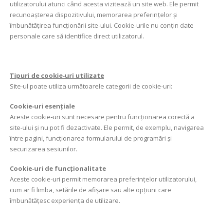
utilizatorului atunci când acesta vizitează un site web. Ele permit
recunoașterea dispozitivului, memorarea preferințelor și
îmbunătățirea funcționării site‑ului. Cookie‑urile nu conțin date
personale care să identifice direct utilizatorul.
Tipuri de cookie‑uri utilizate
Site‑ul poate utiliza următoarele categorii de cookie‑uri:
Cookie‑uri esențiale
Aceste cookie‑uri sunt necesare pentru funcționarea corectă a
site‑ului și nu pot fi dezactivate. Ele permit, de exemplu, navigarea
între pagini, funcționarea formularului de programări și
securizarea sesiunilor.
Cookie‑uri de funcționalitate
Aceste cookie‑uri permit memorarea preferințelor utilizatorului,
cum ar fi limba, setările de afișare sau alte opțiuni care
îmbunătățesc experiența de utilizare.