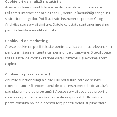
Cookie‑uri de analiză și statistici
Aceste cookie‑uri sunt folosite pentru a analiza modul în care
utilizatorii interacționează cu site‑ul, pentru a îmbunătăți conținutul
și structura paginilor. Pot fi utilizate instrumente precum Google
Analytics sau servicii similare. Datele colectate sunt anonime și nu
permit identificarea utilizatorului.
Cookie‑uri de marketing
Aceste cookie‑uri pot fi folosite pentru a afișa conținut relevant sau
pentru a măsura eficiența campaniilor de promovare. Site‑ul poate
utiliza astfel de cookie‑uri doar dacă utilizatorul își exprimă acordul
explicit.
Cookie‑uri plasate de terți
Anumite funcționalități ale site‑ului pot fi furnizate de servicii
externe, cum ar fi procesatorul de plăți, instrumentele de analiză
sau platformele de programări. Aceste servicii pot plasa propriile
cookie‑uri, pentru care site‑ul nu este responsabil. Utilizatorul
poate consulta politicile acestor terți pentru detalii suplimentare.