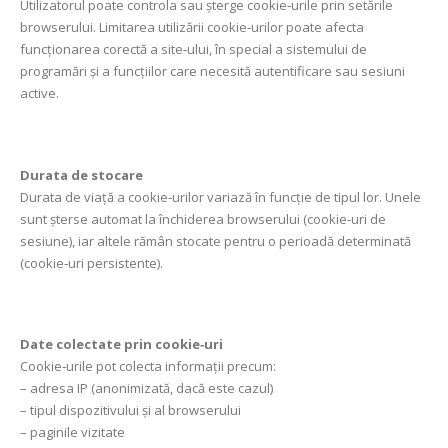
Utilizatorul poate controla sau șterge cookie‑urile prin setările
browserului. Limitarea utilizării cookie‑urilor poate afecta
funcționarea corectă a site‑ului, în special a sistemului de
programări și a funcțiilor care necesită autentificare sau sesiuni
active.
Durata de stocare
Durata de viață a cookie‑urilor variază în funcție de tipul lor. Unele
sunt șterse automat la închiderea browserului (cookie‑uri de
sesiune), iar altele rămân stocate pentru o perioadă determinată
(cookie‑uri persistente).
Date colectate prin cookie‑uri
Cookie‑urile pot colecta informații precum:
– adresa IP (anonimizată, dacă este cazul)
– tipul dispozitivului și al browserului
– paginile vizitate