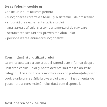
De ce folosim cookie‑uri
Cookie‑urile sunt utilizate pentru:
– funcționarea corectă a site‑ului și a sistemului de programări
– îmbunătățirea experienței utilizatorului
– analizarea traficului și a comportamentului de navigare
– securizarea sesiunilor și prevenirea abuzurilor
– personalizarea anumitor funcționalități
Consimțământul utilizatorului
La prima accesare a site‑ului, utilizatorul este informat despre
utilizarea cookie‑urilor și poate accepta sau refuza anumite
categorii. Utilizatorul poate modifica oricând preferințele privind
cookie‑urile prin setările browserului sau prin instrumentul de
gestionare a consimțământului, dacă este disponibil.
Gestionarea cookie‑urilor