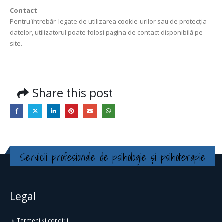
Contact
Pentru întrebări legate de utilizarea cookie‑urilor sau de protecția
datelor, utilizatorul poate folosi pagina de contact disponibilă pe
site.
Share this post
Servicii profesionale de psihologie și psihoterapie
Legal
Termeni și condiții