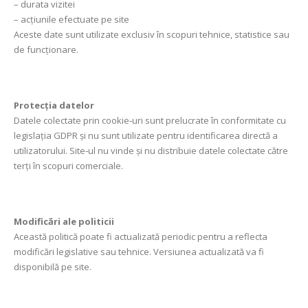
– durata vizitei
– acțiunile efectuate pe site
Aceste date sunt utilizate exclusiv în scopuri tehnice, statistice sau
de funcționare.
Protecția datelor
Datele colectate prin cookie‑uri sunt prelucrate în conformitate cu
legislația GDPR și nu sunt utilizate pentru identificarea directă a
utilizatorului. Site‑ul nu vinde și nu distribuie datele colectate către
terți în scopuri comerciale.
Modificări ale politicii
Această politică poate fi actualizată periodic pentru a reflecta
modificări legislative sau tehnice. Versiunea actualizată va fi
disponibilă pe site.