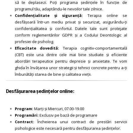
să te deplasezi. Poți programa ședințele în funcție de
programul tău, adaptându-le nevoilor tale zilnice.
Confidențialitate și siguranță:
Terapia online se
desfășoară într-un mediu privat și securizat, asigurându-ți
confidențialitatea și confortul. Datele tale sunt protejate
conform reglementărilor GDPR și a Codului Deontologic al
profesiei de psiholog.
Eficacitate dovedită:
Terapia cognitiv-comportamentală
(CBT) este una dintre cele mai bine studiate și eficiente
abordări terapeutice pentru depresie și anxietate. Te vom
ghida în învățarea unor strategii și tehnici concrete pentru a-ți
îmbunătăți starea de bine și calitatea vieții.
Desfășurarea ședințelor online:
Program:
Marți și Miercuri, 07.00-19.00
Programări:
Exclusiv pe bază de programare
Contract:
Încheierea unui contract de prestări servicii
psihologice este necesară pentru desfășurarea ședințelor.