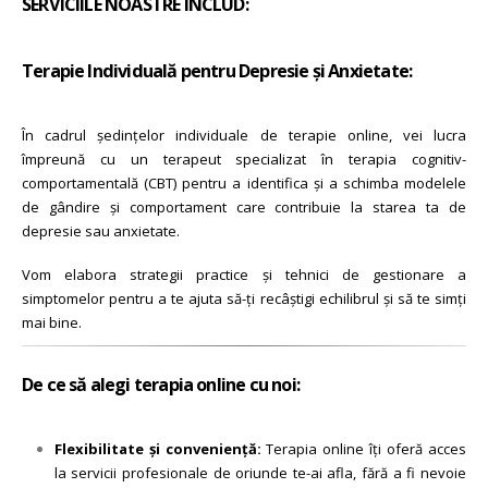
SERVICIILE NOASTRE INCLUD:
Terapie Individuală pentru Depresie și Anxietate:
În cadrul ședințelor individuale de terapie online, vei lucra
împreună cu un terapeut specializat în terapia cognitiv-
comportamentală (CBT) pentru a identifica și a schimba modelele
de gândire și comportament care contribuie la starea ta de
depresie sau anxietate.
Vom elabora strategii practice și tehnici de gestionare a
simptomelor pentru a te ajuta să-ți recâștigi echilibrul și să te simți
mai bine.
De ce să alegi terapia online cu noi:
Flexibilitate și conveniență:
Terapia online îți oferă acces
la servicii profesionale de oriunde te-ai afla, fără a fi nevoie