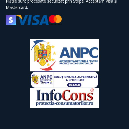
Plățile sunt procesate securizat prin Stripe. Acceptăm Visa și
Mastercard.