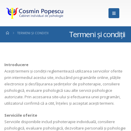
Termeni și condiții
TERMENI ȘI CONDIȚII
Introducere
Acești termeni și condiții reglementează utilizarea serviciilor oferite
prin intermediul acestui site, incluzând programările online, plățile
electronice și desfășurarea ședințelor de psihoterapie, consiliere
psihologică, evaluare psihologică sau alte servicii psihologice
autorizate. Prin accesarea site‑ului și efectuarea unei programări,
utilizatorul confirmă că a citit, înțeles și acceptat acești termeni.
Serviciile oferite
Serviciile disponibile includ psihoterapie individuală, consiliere
psihologică, evaluare psihologică, dezvoltare personală și psihologie