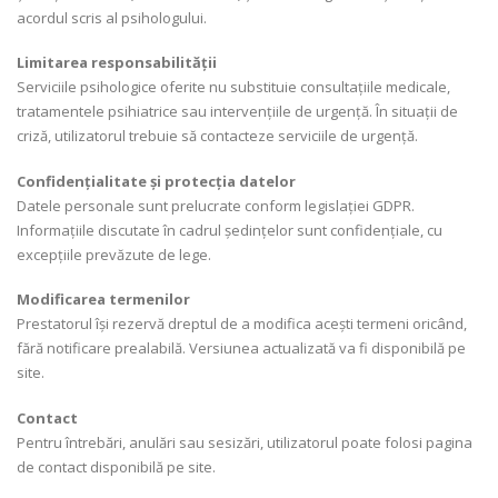
acordul scris al psihologului.
Limitarea responsabilității
Serviciile psihologice oferite nu substituie consultațiile medicale,
tratamentele psihiatrice sau intervențiile de urgență. În situații de
criză, utilizatorul trebuie să contacteze serviciile de urgență.
Confidențialitate și protecția datelor
Datele personale sunt prelucrate conform legislației GDPR.
Informațiile discutate în cadrul ședințelor sunt confidențiale, cu
excepțiile prevăzute de lege.
Modificarea termenilor
Prestatorul își rezervă dreptul de a modifica acești termeni oricând,
fără notificare prealabilă. Versiunea actualizată va fi disponibilă pe
site.
Contact
Pentru întrebări, anulări sau sesizări, utilizatorul poate folosi pagina
de contact disponibilă pe site.