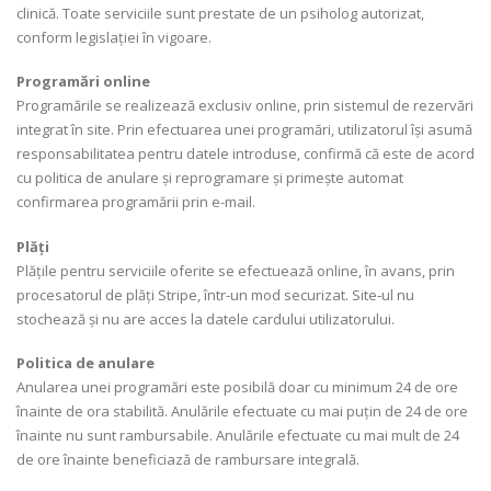
clinică. Toate serviciile sunt prestate de un psiholog autorizat,
conform legislației în vigoare.
Programări online
Programările se realizează exclusiv online, prin sistemul de rezervări
integrat în site. Prin efectuarea unei programări, utilizatorul își asumă
responsabilitatea pentru datele introduse, confirmă că este de acord
cu politica de anulare și reprogramare și primește automat
confirmarea programării prin e-mail.
Plăți
Plățile pentru serviciile oferite se efectuează online, în avans, prin
procesatorul de plăți Stripe, într-un mod securizat. Site‑ul nu
stochează și nu are acces la datele cardului utilizatorului.
Politica de anulare
Anularea unei programări este posibilă doar cu minimum 24 de ore
înainte de ora stabilită. Anulările efectuate cu mai puțin de 24 de ore
înainte nu sunt rambursabile. Anulările efectuate cu mai mult de 24
de ore înainte beneficiază de rambursare integrală.