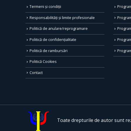
Termeni și condiții
Program
Responsabilități și limite profesionale
Program
Politică de anulare/reprogramare
Program
Politică de confidențialitate
Program
Politică de rambursări
Program
Politică Cookies
Contact
Toate drepturile de autor sunt r