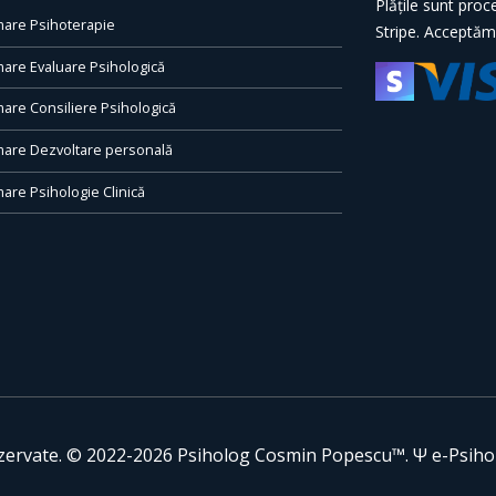
Plățile sunt proc
are Psihoterapie
Stripe. Acceptăm
are Evaluare Psihologică
are Consiliere Psihologică
are Dezvoltare personală
are Psihologie Clinică
ezervate. © 2022-2026 Psiholog Cosmin Popescu™. Ψ e-Psih