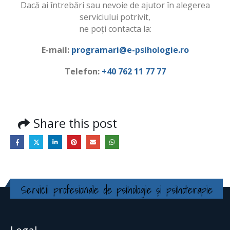
Dacă ai întrebări sau nevoie de ajutor în alegerea
serviciului potrivit,
ne poți contacta la:
E-mail:
programari@e-psihologie.ro
Telefon:
+40 762 11 77 77
Share this post
Servicii profesionale de psihologie și psihoterapie