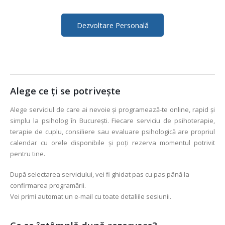
Dezvoltare Personală
Alege ce ți se potrivește
Alege serviciul de care ai nevoie și programează-te online, rapid și
simplu la psiholog în București. Fiecare serviciu de psihoterapie,
terapie de cuplu, consiliere sau evaluare psihologică are propriul
calendar cu orele disponibile și poți rezerva momentul potrivit
pentru tine.
După selectarea serviciului, vei fi ghidat pas cu pas până la
confirmarea programării.
Vei primi automat un e-mail cu toate detaliile sesiunii.