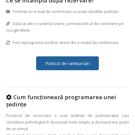
Ce se întâmplă după rezervare?
Primești un e-mail de confirmare cu toate detaliile ședinței.
Dacă ai ales o ședință online, primești link-ul de conectare pe
Google Meet.
Poți reprograma oricând, direct din e-mailul de confirmare.
Politică de rambursări
Cum funcționează programarea unei
ședințe
Procesul de rezervare a unei ședințe de psihoterapie sau
consiliere psihologică în București este simplu și durează mai puțin
de un minut.