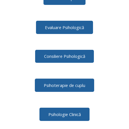
Evaluare Psihologică
Consiliere Psihologică
Psihoterapie de cuplu
Psihologie Clinică