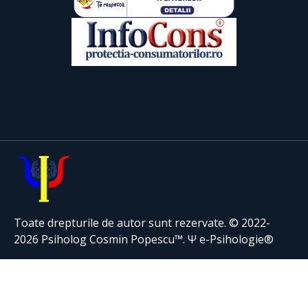
Toate drepturile de autor sunt rezervate. © 2022-
2026 Psiholog Cosmin Popescu™. Ψ e-Psihologie®