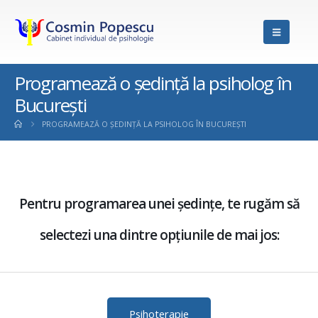
Programează o ședință la psiholog în
București
PROGRAMEAZĂ O ȘEDINȚĂ LA PSIHOLOG ÎN BUCUREȘTI
Pentru programarea unei ședințe, te rugăm să
selectezi una dintre opțiunile de mai jos:
Psihoterapie