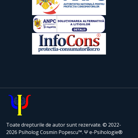
Toate drepturile de autor sunt rezervate. © 2022-
2026 Psiholog Cosmin Popescu™. Ψ e-Psihologie®