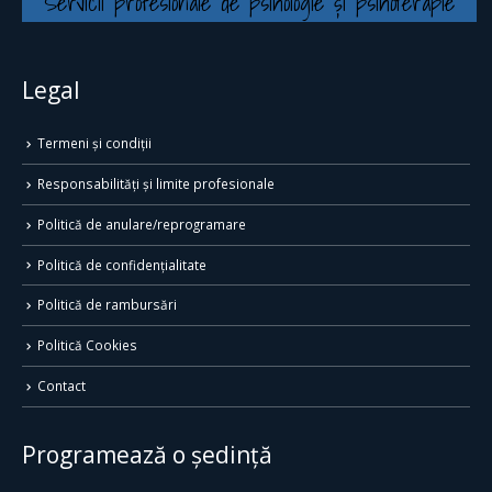
Servicii profesionale de psihologie și psihoterapie
Legal
Termeni și condiții
Responsabilități și limite profesionale
Politică de anulare/reprogramare
Politică de confidențialitate
Politică de rambursări
Politică Cookies
Contact
Programează o ședință