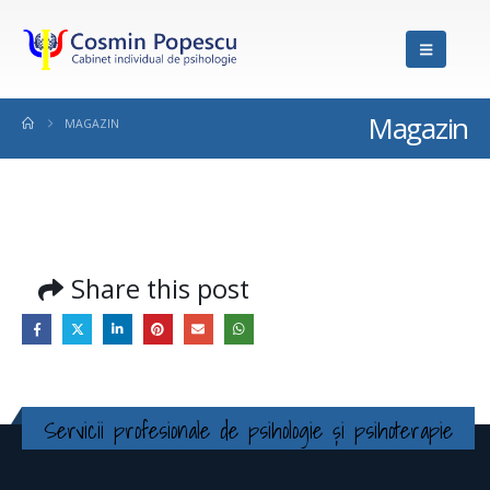
Magazin
MAGAZIN
Share this post
Servicii profesionale de psihologie și psihoterapie