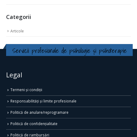
Categorii
Articole
Servicii profesionale de psihologie și psihoterapie
Legal
Termeni și condiții
Responsabilități și limite profesionale
Politică de anulare/reprogramare
Politică de confidențialitate
Politică de rambursări