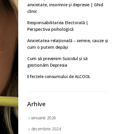
anxietate, insomnie și depresie | Ghid
clinic
Responsabilitatea Electorală |
Perspectiva psihologică
Anxietatea relațională – semne, cauze și
cum o putem depăși
Cum să prevenim Suicidul și să
gestionăm Depresia
Efectele consumului de ALCOOL
Arhive
ianuarie 2026
decembrie 2024