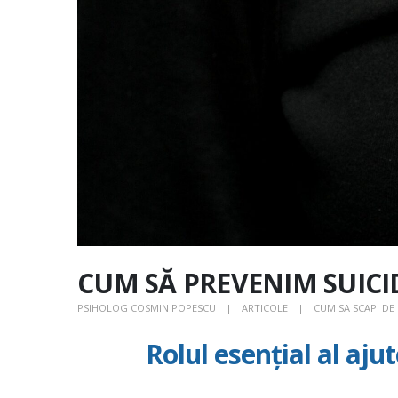
CUM SĂ PREVENIM SUICI
PSIHOLOG COSMIN POPESCU
ARTICOLE
CUM SA SCAPI DE
Rolul esențial al ajut