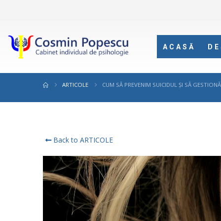
ACASĂ
DE
ARTICOLE
CUM SĂ PREVENIM SUICIDUL ȘI SĂ GESTION
Back to ARTICOLE