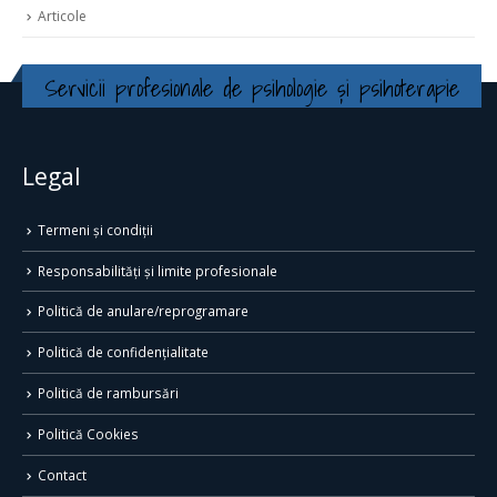
Articole
Servicii profesionale de psihologie și psihoterapie
Legal
Termeni și condiții
Responsabilități și limite profesionale
Politică de anulare/reprogramare
Politică de confidențialitate
Politică de rambursări
Politică Cookies
Contact