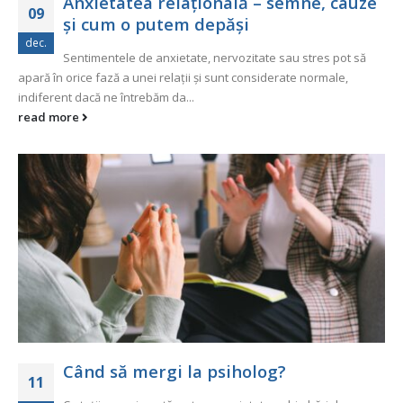
Anxietatea relațională – semne, cauze
09
și cum o putem depăși
dec.
Sentimentele de anxietate, nervozitate sau stres pot să
apară în orice fază a unei relații și sunt considerate normale,
indiferent dacă ne întrebăm da...
read more
Când să mergi la psiholog?
11