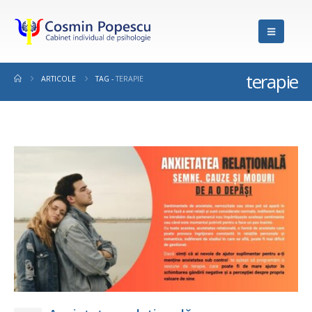
terapie
ARTICOLE
TAG -
TERAPIE